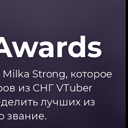
Awards
Milka Strong, которое
ов из СНГ VTuber
делить лучших из
о звание.