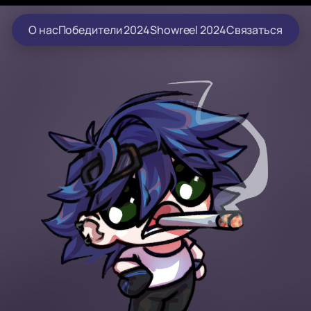
О нас
Победители 2024
Showreel 2024
Связаться